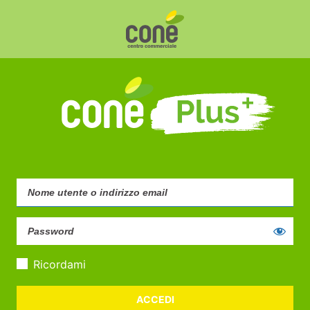
Ricordami