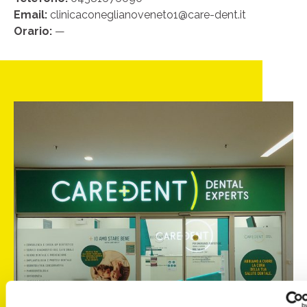
Email:
clinicaconeglianoveneto1@care-dent.it
Orario:
—