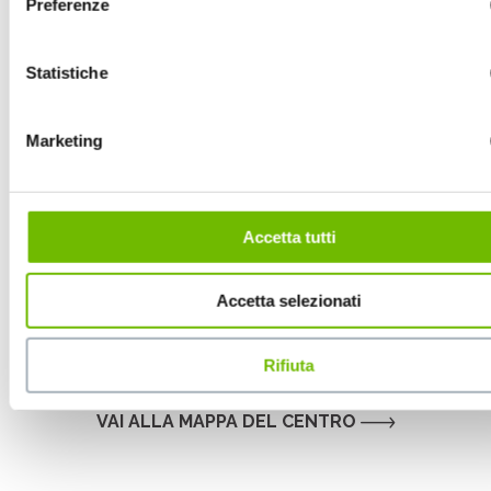
Preferenze
Statistiche
Marketing
Accetta tutti
Accetta selezionati
Rifiuta
.
VAI ALLA MAPPA DEL CENTRO