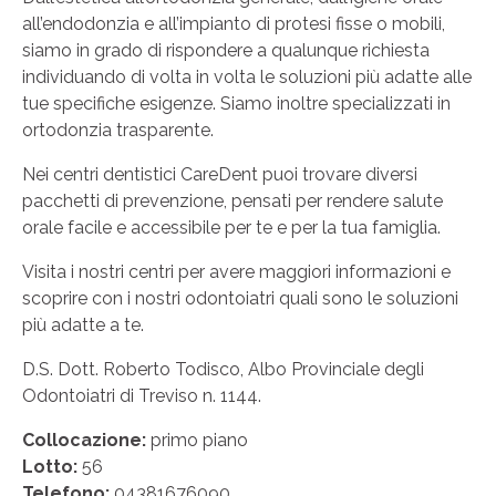
all’endodonzia e all’impianto di protesi fisse o mobili,
siamo in grado di rispondere a qualunque richiesta
individuando di volta in volta le soluzioni più adatte alle
tue specifiche esigenze. Siamo inoltre specializzati in
ortodonzia trasparente.
Nei centri dentistici CareDent puoi trovare diversi
pacchetti di prevenzione, pensati per rendere salute
orale facile e accessibile per te e per la tua famiglia.
Visita i nostri centri per avere maggiori informazioni e
scoprire con i nostri odontoiatri quali sono le soluzioni
più adatte a te.
D.S. Dott. Roberto Todisco, Albo Provinciale degli
Odontoiatri di Treviso n. 1144.
Collocazione:
primo piano
Lotto:
56
Telefono:
04381676090