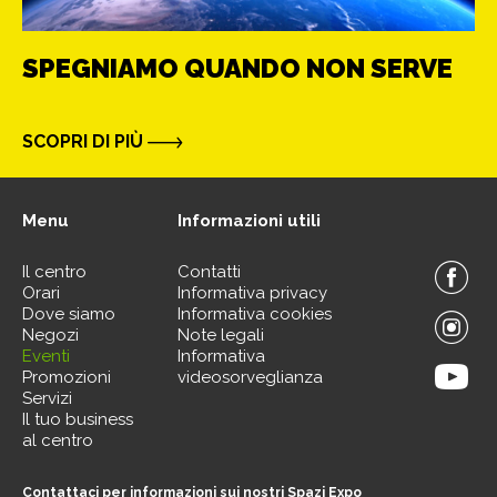
SPEGNIAMO QUANDO NON SERVE
SCOPRI DI PIÙ
Menu
Informazioni utili
Il centro
Contatti
Orari
Informativa privacy
Dove siamo
Informativa cookies
Negozi
Note legali
Eventi
Informativa
Promozioni
videosorveglianza
Servizi
Il tuo business
al centro
Contattaci per informazioni sui nostri Spazi Expo