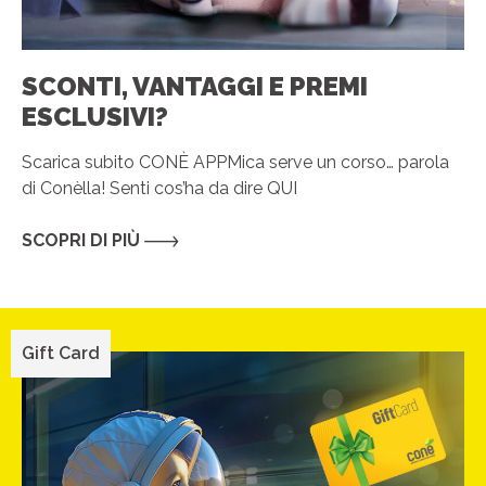
SCONTI, VANTAGGI E PREMI
ESCLUSIVI?
Scarica subito CONÈ APPMica serve un corso… parola
di Conèlla! Senti cos’ha da dire QUI
SCOPRI DI PIÙ
Gift Card