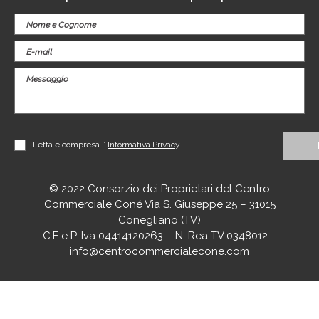
Letta e compresa l’
Informativa Privacy
.
© 2022 Consorzio dei Proprietari del Centro
Commerciale Coné Via S. Giuseppe 25 – 31015
Conegliano (TV)
C.F e P. Iva 04414120263 – N. Rea TV 0348012 –
info@centrocommercialecone.com