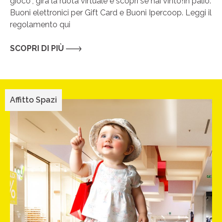
gioco”, gira la ruota virtuale e scopri se hai vinto!In palio:
Buoni elettronici per Gift Card e Buoni Ipercoop. Leggi il
regolamento qui
SCOPRI DI PIÙ
Affitto Spazi