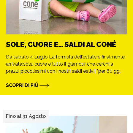
SOLE, CUORE E… SALDI AL CONÉ
Da sabato 4 Luglio La formula dell’estate è finalmente
arrivata:sole, cuore e tutto il glamour che cerchi a
prezzi piccolissimi con i nostri saldi estivi! *per 60 gg.
SCOPRI DI PIÙ
Fino al 31 Agosto