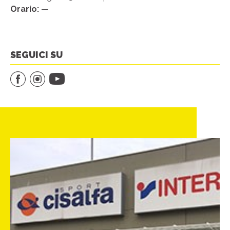
Orario:
—
SEGUICI SU