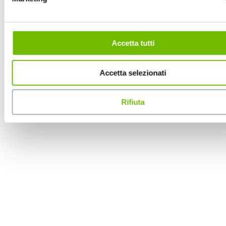
Accetta tutti
Accetta selezionati
Rifiuta