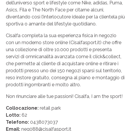
dell’universo sport e lifestyle come Nike, adidas, Puma,
Asics, Fila e The North Face per citarne alcuni,
diventando così l’interlocutore ideale per la clientela più
sportiva o amante del lifestyle quotidiano.
Cisalfa completa la sua esperienza fisica in negozio
con un moderno store online (Cisalfasport.it) che offre
una collezione di oltre 10.000 prodotti e presenta
servizi di omnicanalità avanzata come il click&collect,
che permette al cliente di acquistare online e ritirare i
prodotti presso uno dei 150 negozi sparsi sul territorio,
reso instore gratuito, consegna al piano e montaggio di
prodotti ingombranti e molto altro.
Non rinunciare alle tue passioni! Cisalfa, I am the sport!
Collocazione:
retail park
Lotto:
62
Telefono:
0438073037
Email:
neg088@cisalfasport.it