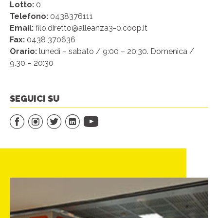
Lotto:
0
Telefono:
0438376111
Email:
filo.diretto@alleanza3-0.coop.it
Fax:
0438 370636
Orario:
lunedì – sabato / 9:00 – 20:30. Domenica /
9.30 – 20:30
SEGUICI SU