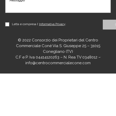
Letta e compresa l’
Informativa Privacy
.
© 2022 Consorzio dei Proprietari del Centro
Commerciale Coné Via S. Giuseppe 25 – 31015
Conegliano (TV)
C.F e P. Iva 04414120263 – N. Rea TV 0348012 –
info@centrocommercialecone.com