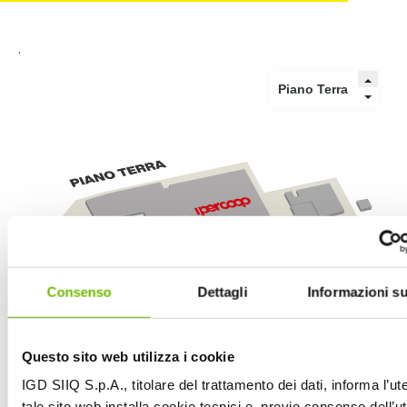
.
Consenso
Dettagli
Informazioni su
Questo sito web utilizza i cookie
IGD SIIQ S.p.A., titolare del trattamento dei dati, informa l’ut
tale sito web installa cookie tecnici e, previo consenso dell’u