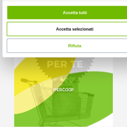
IPERCOOP
Accetta tutti
Accetta selezionati
Volantino
Rifiuta
IPERCOOP