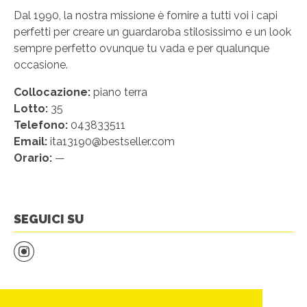
Dal 1990, la nostra missione è fornire a tutti voi i capi
perfetti per creare un guardaroba stilosissimo e un look
sempre perfetto ovunque tu vada e per qualunque
occasione.
Collocazione:
piano terra
Lotto:
35
Telefono:
043833511
Email:
ita13190@bestseller.com
Orario:
—
SEGUICI SU