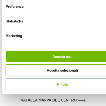
Preferenze
Statistiche
Marketing
Accetta tutti
Accetta selezionati
Rifiuta
.
VAI ALLA MAPPA DEL CENTRO