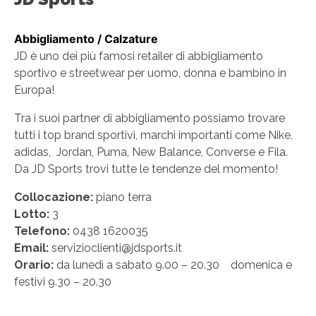
Abbigliamento / Calzature
JD è uno dei più famosi retailer di abbigliamento
sportivo e streetwear per uomo, donna e bambino in
Europa!
Tra i suoi partner di abbigliamento possiamo trovare
tutti i top brand sportivi, marchi importanti come Nike,
adidas, Jordan, Puma, New Balance, Converse e Fila.
Da JD Sports trovi tutte le tendenze del momento!
Collocazione:
piano terra
Lotto:
3
Telefono:
0438 1620035
Email:
servizioclienti@jdsports.it
Orario:
da lunedì a sabato 9.00 – 20.30 domenica e
festivi 9.30 – 20.30