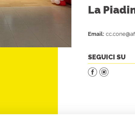
La Piadi
Email:
cc.cone@affi
SEGUICI SU