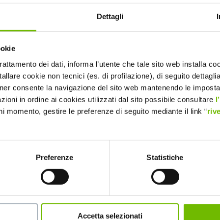
Dettagli
ookie
trattamento dei dati, informa l’utente che tale sito web installa coo
allare cookie non tecnici (es. di profilazione), di seguito dettagli
ner consente la navigazione del sito web mantenendo le impostazi
zioni in ordine ai cookies utilizzati dal sito possibile consultare
l
ni momento, gestire le preferenze di seguito mediante il link “
riv
Preferenze
Statistiche
Accetta selezionati