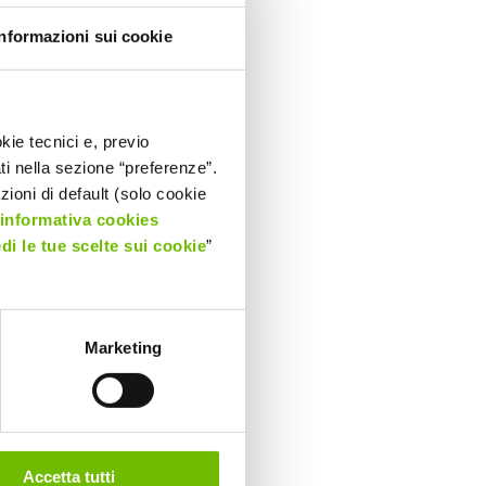
Informazioni sui cookie
kie tecnici e, previo
ati nella sezione “preferenze”.
oni di default (solo cookie
’informativa cookies
edi le tue scelte sui cookie
”
Marketing
Accetta tutti