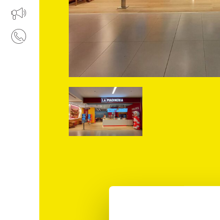
IL TUO BUSINESS AL CENTRO
CONTATTI