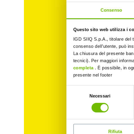
Consenso
Questo sito web utilizza i c
IGD SIIQ S.p.A., titolare del 
consenso dell’utente, può inst
La chiusura del presente ban
tecnici). Per maggiori informa
completa
. È possibile, in og
presente nel footer
Selezione
Necessari
del
consenso
Rifiuta