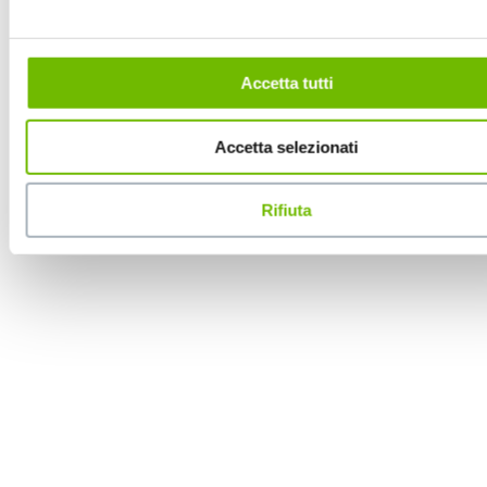
Accetta tutti
Accetta selezionati
Rifiuta