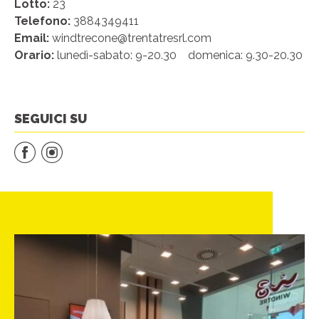
Lotto:
23
Telefono:
3884349411
Email:
windtrecone@trentatresrl.com
Orario:
lunedì-sabato: 9-20.30 domenica: 9.30-20.30
SEGUICI SU