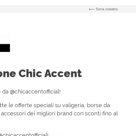
Torna indietro
ne Chic Accent
o da
@chicaccentofficial
!
te le offerte speciali su valigeria, borse da
accessori dei migliori brand con sconti fino al
@chicaccentofficial
!