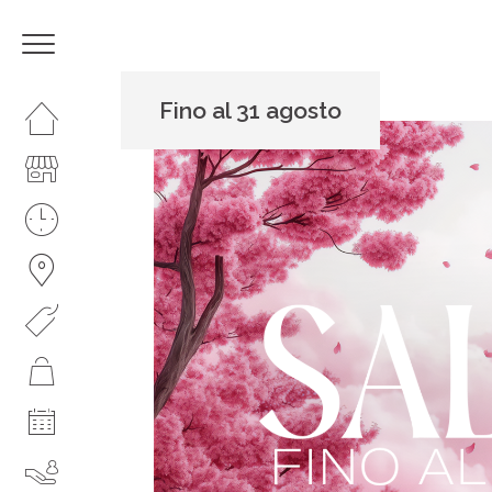
Fino al 31 agosto
HOMEPAGE
IL CENTRO
ORARI
COME RAGGIUNGERCI
PROMOZIONI
NEGOZI
EVENTI
SERVIZI