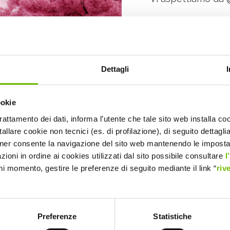
Dettagli
ookie
trattamento dei dati, informa l’utente che tale sito web installa coo
allare cookie non tecnici (es. di profilazione), di seguito dettagli
ner consente la navigazione del sito web mantenendo le impostazi
zioni in ordine ai cookies utilizzati dal sito possibile consultare
l
ni momento, gestire le preferenze di seguito mediante il link “
riv
Preferenze
Statistiche