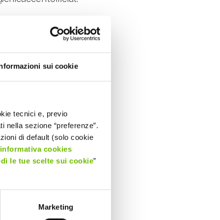
Informazioni sui cookie
kie tecnici e, previo
ati nella sezione “preferenze”.
oni di default (solo cookie
’informativa cookies
edi le tue scelte sui cookie
”
Marketing