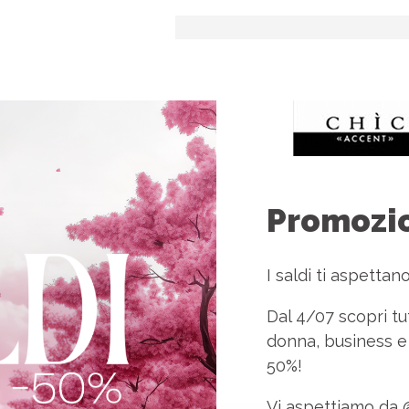
Promozio
I saldi ti aspettan
Dal 4/07 scopri tut
donna, business e 
50%!
Vi aspettiamo da